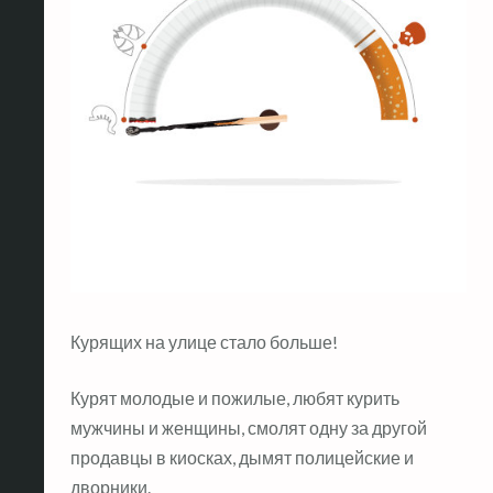
Курящих на улице стало больше!
Курят молодые и пожилые, любят курить
мужчины и женщины, смолят одну за другой
продавцы в киосках, дымят полицейские и
дворники.