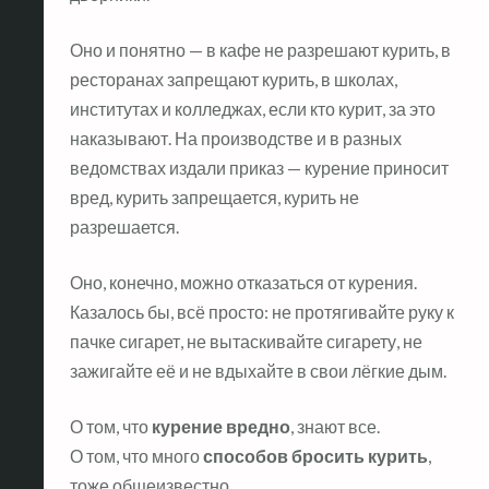
Оно и понятно — в кафе не разрешают курить, в
ресторанах запрещают курить, в школах,
институтах и колледжах, если кто курит, за это
наказывают. На производстве и в разных
ведомствах издали приказ — курение приносит
вред, курить запрещается, курить не
разрешается.
Оно, конечно, можно отказаться от курения.
Казалось бы, всё просто: не протягивайте руку к
пачке сигарет, не вытаскивайте сигарету, не
зажигайте её и не вдыхайте в свои лёгкие дым.
О том, что
курение вредно
, знают все.
О том, что много
способов бросить курить
,
тоже общеизвестно.