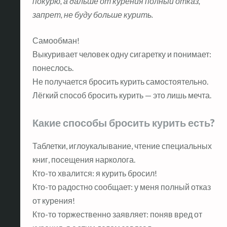
покурю, а дальше от курения полный отказ,
запрет, не буду больше курить.
Самообман!
Выкуривает человек одну сигаретку и понимает:
понеслось.
Не получается бросить курить самостоятельно.
Лёгкий способ бросить курить — это лишь мечта.
Какие способы бросить курить есть?
Таблетки, иглоукалывание, чтение специальных
книг, посещения нарколога.
Кто-то хвалится: я курить бросил!
Кто-то радостно сообщает: у меня полный отказ
от курения!
Кто-то торжественно заявляет: поняв вред от