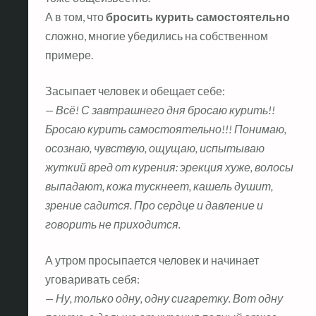
А в том, что
бросить курить самостоятельно
сложно, многие убедились на собственном
примере.
Засыпает человек и обещает себе:
— Всё! С завтрашнего дня бросаю курить!!
Бросаю курить самостоятельно!!! Понимаю,
осознаю, чувствую, ощущаю, испытываю
жуткий вред от курения: эрекция хуже, волосы
выпадают, кожа тускнеет, кашель душит,
зрение садится. Про сердце и давление и
говорить не приходится.
А утром просыпается человек и начинает
уговаривать себя:
— Ну, только одну, одну сигаретку. Вот одну