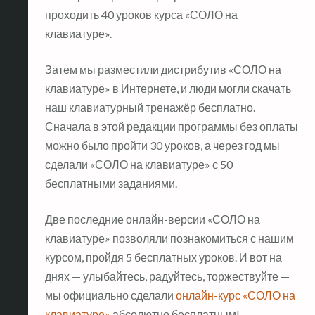
проходить 40 уроков курса «СОЛО на
клавиатуре».
Затем мы разместили дистрибутив «СОЛО на
клавиатуре» в Интернете, и люди могли скачать
наш клавиатурный тренажёр бесплатно.
Сначала в этой редакции программы без оплаты
можно было пройти 30 уроков, а через год мы
сделали «СОЛО на клавиатуре» с 50
бесплатными заданиями.
Две последние онлайн-версии «СОЛО на
клавиатуре» позволяли познакомиться с нашим
курсом, пройдя 5 бесплатных уроков. И вот на
днях — улыбайтесь, радуйтесь, торжествуйте —
мы официально сделали
онлайн-курс «СОЛО на
клавиатуре»
абсолютно бесплатным!