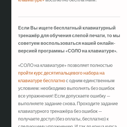
Если Вы ищете бесплатный клавиатурный
тренажёр для обучения слепой печати, то мы
советуем воспользоваться нашей онлайн-
версией программы «СОЛО на клавиатуре».
«СОЛО на клавиатуре» позволяет полностью
пройти курс десятипальцевого набора на
клавиатуре бесплатно
с одним единственным
условием: необходимо выполнять без ошибок
все упражнения! Если допускаете ошибку —
выполняете задание снова. Проходите задание
клавиатурного тренажёра без ошибок —
получаете доступ (без оплаты, бесплатно) к
следующему упражнению. И так до конца курса.